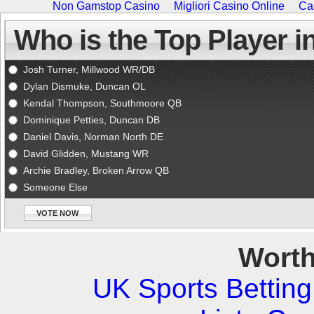
Non Gamstop Casino
Migliori Casino Online
Ca
Who is the Top Player 
Josh Turner, Millwood WR/DB
Dylan Dismuke, Duncan OL
Kendal Thompson, Southmoore QB
Dominique Petties, Duncan DB
Daniel Davis, Norman North DE
David Glidden, Mustang WR
Archie Bradley, Broken Arrow QB
Someone Else
Worth
UK Sports Bettin