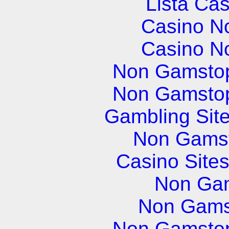
Lista Ca
Casino N
Casino N
Non Gamstop
Non Gamstop
Gambling Sit
Non Gams
Casino Site
Non Ga
Non Gams
Non Gamstop