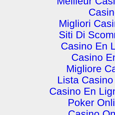
Meilleur Cas
Casin
Migliori Cas
Siti Di Sc
Casino En L
Casino E
Migliore 
Lista Casin
Casino En Lign
Poker Onlin
Casino O