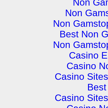
Non Ga
Non Gams
Non Gamstop
Best Non 
Non Gamstop
Casino E
Casino N
Casino Site
Best 
Casino Site